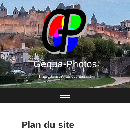
Gequa-Photos
Immortaliser l'unique instant
Plan du site