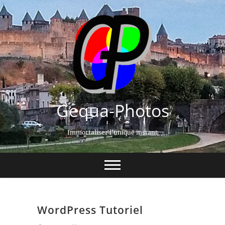
Gequa-Photos
Immortaliser l'unique instant
WordPress Tutoriel