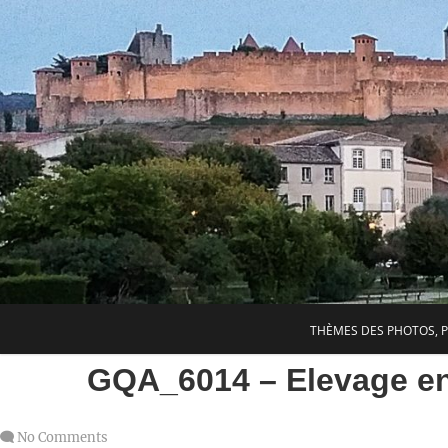
THÈMES DES PHOTOS, 
GQA_6014 – Elevage en
No Comments