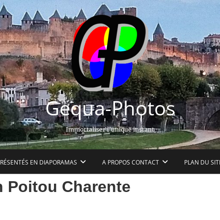
Gequa-Photos
Immortaliser l'unique instant
PRÉSENTÉS EN DIAPORAMAS
A PROPOS CONTACT
PLAN DU SIT
 Poitou Charente